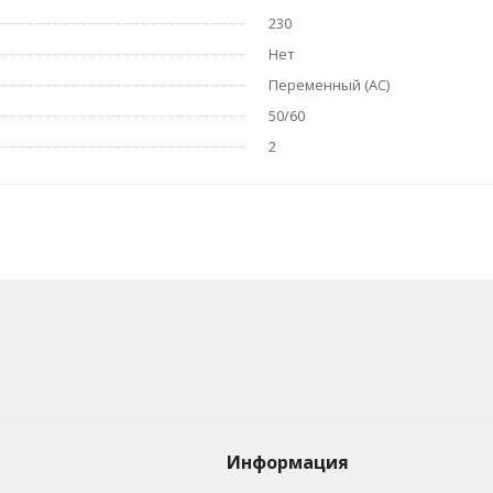
230
Нет
Переменный (AC)
50/60
2
Информация