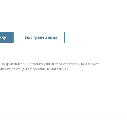
ину
Быстрый заказ
ена действительна только для интернет-магазина и может
тличаться от цен в розничных магазинах