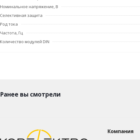
Номинальное напряжение, В
Селективная защита
Род тока
Частота, Гц
Количество модулей DIN
Ранее вы смотрели
Компания