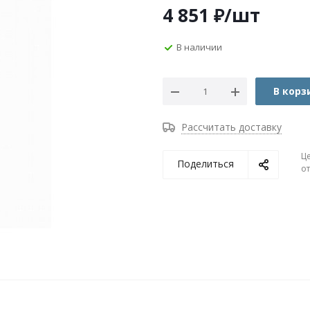
4 851
₽
/шт
В наличии
В корз
Рассчитать доставку
Ц
Поделиться
о