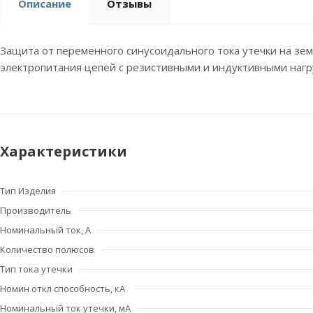
Описание
Отзывы
Защита от переменного синусоидального тока утечки на зе
электропитания цепей с резистивными и индуктивными наг
Характеристики
Тип Изделия
Производитель
Номинальный ток, А
Количество полюсов
Тип тока утечки
Номин откл способность, кА
Номинальный ток утечки, мА