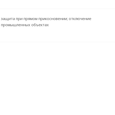
я защита при прямом прикосновении; отключение
 и промышленных объектах