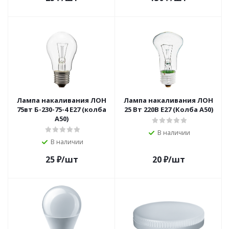
Лампа накаливания ЛОН
Лампа накаливания ЛОН
75вт Б-230-75-4 Е27 (колба
25 Вт 220В Е27 (Колба А50)
А50)
В наличии
В наличии
25
₽
/шт
20
₽
/шт