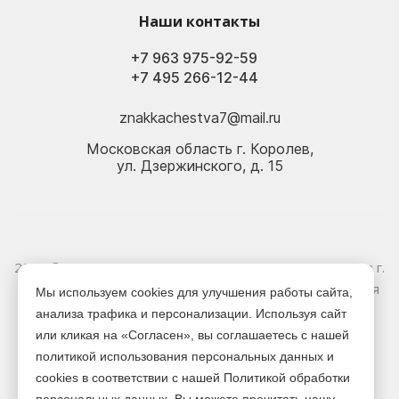
Наши контакты
+7 963 975-92-59
+7 495 266-12-44
znakkachestva7@mail.ru
Московская область г. Королев,
ул. Дзержинского, д. 15
2026 © Электрика оптом и в розницу - Магазин-склад в г.
Королёв. Информация, указанная на сайте, не является
Мы используем cookies для улучшения работы сайта,
публичной офертой.
анализа трафика и персонализации. Используя сайт
или кликая на «Согласен», вы соглашаетесь с нашей
Версия для печати
политикой использования персональных данных и
cookies в соответствии с нашей Политикой обработки