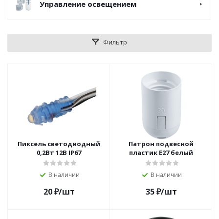
Управление освещением
Фильтр
Пиксель светодиодный
Патрон подвесной
0,2Вт 12В IP67
пластик Е27 белый
В наличии
В наличии
20
₽
/шт
35
₽
/шт