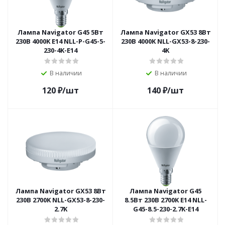
Лампа Navigator G45 5Вт
Лампа Navigator GX53 8Вт
230В 4000K E14 NLL-P-G45-5-
230В 4000K NLL-GX53-8-230-
230-4K-E14
4K
В наличии
В наличии
120
₽
/шт
140
₽
/шт
Лампа Navigator GX53 8Вт
Лампа Navigator G45
230В 2700K NLL-GX53-8-230-
8.5Вт 230В 2700K E14 NLL-
2.7K
G45-8.5-230-2.7K-E14