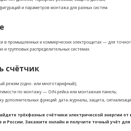
игураций и параметров монтажа для разных систем.
е
и в промышленных и коммерческих электрощитах — для точного
х и групповых распределительных системах.
ь счётчик
й режим (одно- или многотарифный);
тимости по монтажу — DIN-рейка или монтажная панель;
у дополнительных функций: дата-журналы, защита, сигнализаци
найдете трёхфазные счётчики электрической энергии от
 и России. Закажите онлайн и получите точный учёт для