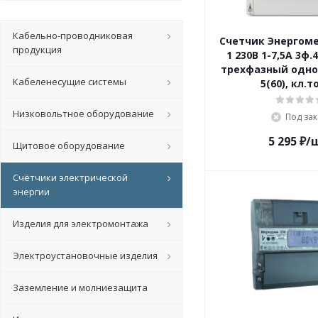
Кабельно-проводниковая
Счетчик Энергоме
продукция
1 230В 1-7,5А 3ф.
трехфазный одн
Кабеленесущие системы
5(60), кл.то
Низковольтное оборудование
Под зак
5 295
₽
/
Щитовое оборудование
Счётчики электрической
энергии
Изделия для электромонтажа
Электроустановочные изделия
Заземление и молниезащита