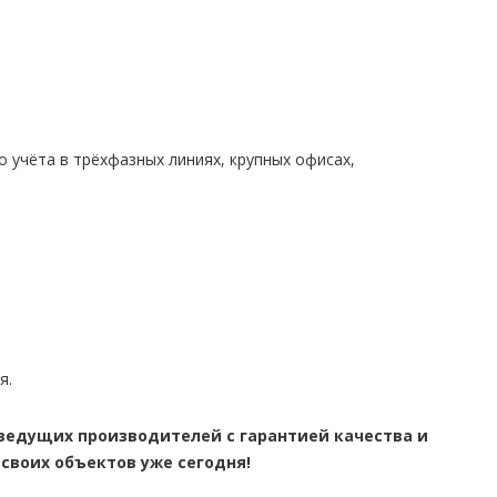
 учёта в трёхфазных линиях, крупных офисах,
я.
 ведущих производителей с гарантией качества и
 своих объектов уже сегодня!