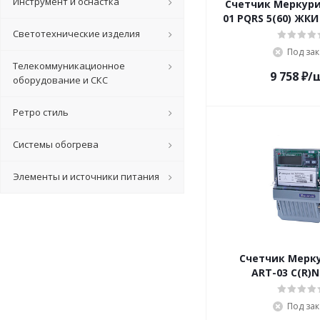
Инструмент и оснастка
Счетчик Меркури
01 PQRS 5(60) ЖКИ
Светотехнические изделия
Под зак
Телекоммуникационное
9 758
₽
/
оборудование и СКС
Ретро стиль
Системы обогрева
Элементы и источники питания
Счетчик Мерку
ARТ-03 C(R)N 
Под зак