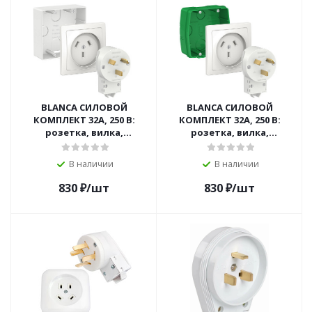
BLANCA СИЛОВОЙ
BLANCA СИЛОВОЙ
КОМПЛЕКТ 32А, 250 В:
КОМПЛЕКТ 32А, 250 В:
розетка, вилка,
розетка, вилка,
подъемная коробка,
монтажная коробка,
БЕЛЫЙ
БЕЛЫЙ
В наличии
В наличии
830
₽
/шт
830
₽
/шт