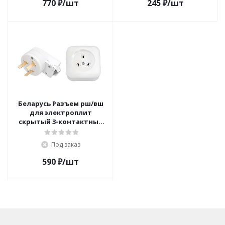
770
₽
/шт
245
₽
/шт
Беларусь Разъем рш/вш
для электроплит
скрытый 3-контактный
250В
Под заказ
590
₽
/шт