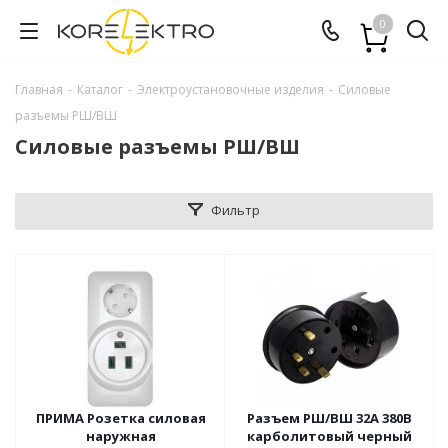
0
Главная
-
Каталог
-
Электроустановочные изделия
-
Силовые
разъемы РШ/ВШ
Силовые разъемы РШ/ВШ
Фильтр
ПРИМА Розетка силовая
Разъем РШ/ВШ 32А 380В
наружная
карболитовый черный