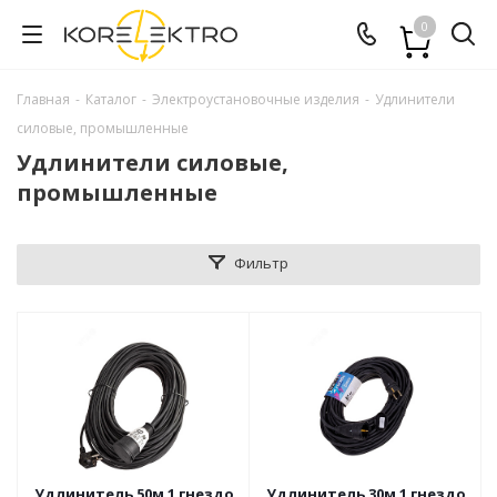
0
Главная
-
Каталог
-
Электроустановочные изделия
-
Удлинители
силовые, промышленные
Удлинители силовые,
промышленные
Фильтр
Удлинитель 50м 1 гнездо
Удлинитель 30м 1 гнездо