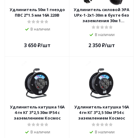
Удлинитель 50м 1 гнездо
Удлинитель силовой ЭРА
ПВС 2*1.5 мм 16А 220В
UPx-1-2x1-30m в бухте без
заземления 30м 1
розетка ПВС 2х1мм2
В наличии
В наличии
3 650
₽
/шт
2 350
₽
/шт
Удлинитель катушка 16А
Удлинитель катушка 16А
4 гн КГ 3*2,5 30м IP54 с
4 гн КГ 3*2,5 50м IP54 с
заземлением Космос
заземлением Космос
В наличии
В наличии