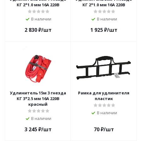
КГ 2*1.0 мм 16А 220В
КГ 2*1.0 мм 16А 220В
В наличии
В наличии
2 830
₽
/шт
1 925
₽
/шт
Удлинитель 15м 3 гнезда
Рамка для удлинителя
КГ 3*2.5 мм 16А 220В
пластик
красный
В наличии
В наличии
3 245
₽
/шт
70
₽
/шт