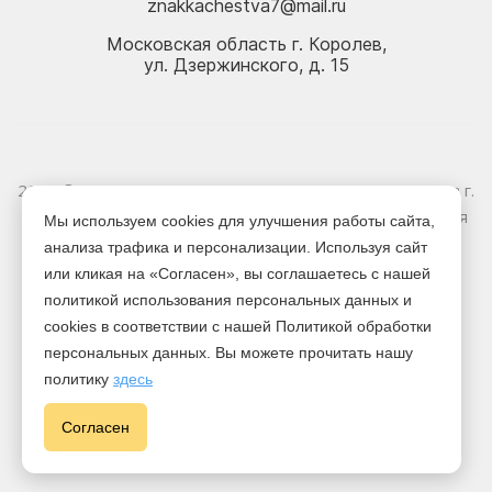
znakkachestva7@mail.ru
Московская область г. Королев,
ул. Дзержинского, д. 15
2026 © Электрика оптом и в розницу - Магазин-склад в г.
Королёв. Информация, указанная на сайте, не является
Мы используем cookies для улучшения работы сайта,
публичной офертой.
анализа трафика и персонализации. Используя сайт
или кликая на «Согласен», вы соглашаетесь с нашей
Версия для печати
политикой использования персональных данных и
cookies в соответствии с нашей Политикой обработки
персональных данных. Вы можете прочитать нашу
политику
здесь
Cогласен