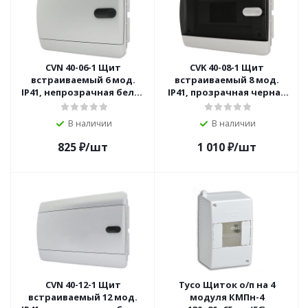
CVN 40-06-1 Щит
CVK 40-08-1 Щит
встраиваемый 6 мод.
встраиваемый 8 мод.
IP41, непрозрачная белая
IP41, прозрачная черная
дверца
дверца
В наличии
В наличии
825
₽
/шт
1 010
₽
/шт
CVN 40-12-1 Щит
Тусо Щиток о/п на 4
встраиваемый 12 мод.
модуля КМПн-4