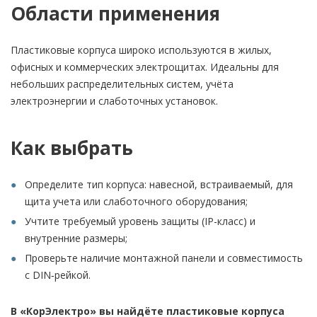
Области применения
Пластиковые корпуса широко используются в жилых,
офисных и коммерческих электрощитах. Идеальны для
небольших распределительных систем, учёта
электроэнергии и слаботочных установок.
Как выбрать
Определите тип корпуса: навесной, встраиваемый, для
щита учета или слаботочного оборудования;
Учтите требуемый уровень защиты (IP-класс) и
внутренние размеры;
Проверьте наличие монтажной панели и совместимость
с DIN‑рейкой.
В «КорЭлектро» вы найдёте пластиковые корпуса