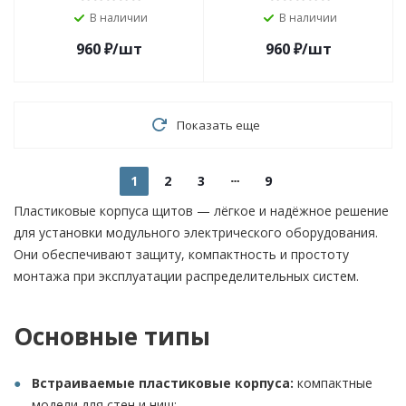
В наличии
В наличии
960
₽
/шт
960
₽
/шт
Показать еще
1
2
3
9
Пластиковые корпуса щитов — лёгкое и надёжное решение
для установки модульного электрического оборудования.
Они обеспечивают защиту, компактность и простоту
монтажа при эксплуатации распределительных систем.
Основные типы
Встраиваемые пластиковые корпуса:
компактные
модели для стен и ниш;