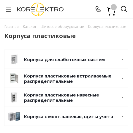
0
Главная
-
Каталог
-
Щитовое оборудование
-
Корпуса пластиковые
Корпуса пластиковые
Корпуса для слаботочных систем
Корпуса пластиковые встраиваемые
распределительные
Корпуса пластиковые навесные
распределительные
Корпуса с монт.панелью, щиты учета