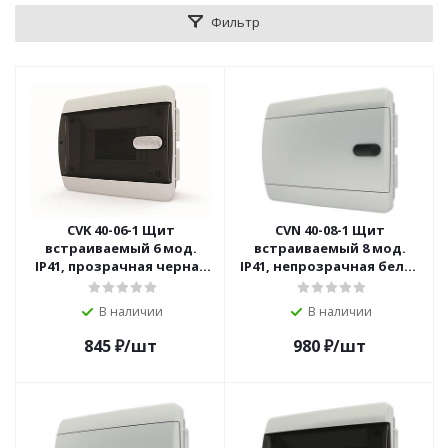
Фильтр
CVK 40-06-1 Щит
CVN 40-08-1 Щит
встраиваемый 6 мод.
встраиваемый 8 мод.
IP41, прозрачная черная
IP41, непрозрачная белая
дверца
дверца
В наличии
В наличии
845
₽
/шт
980
₽
/шт