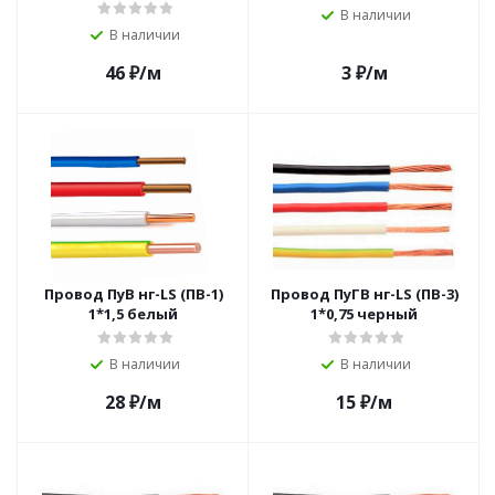
В наличии
В наличии
46
₽
/м
3
₽
/м
Провод ПуВ нг-LS (ПВ-1)
Провод ПуГВ нг-LS (ПВ-3)
1*1,5 белый
1*0,75 черный
В наличии
В наличии
28
₽
/м
15
₽
/м