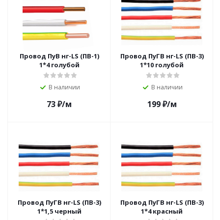
Провод ПуВ нг-LS (ПВ-1)
Провод ПуГВ нг-LS (ПВ-3)
1*4 голубой
1*10 голубой
В наличии
В наличии
73
₽
/м
199
₽
/м
Провод ПуГВ нг-LS (ПВ-3)
Провод ПуГВ нг-LS (ПВ-3)
1*1,5 черный
1*4 красный