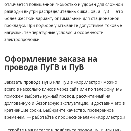
отличается повышенной гибкостью и удобен для сложной
разводки внутри распределительных шкафов, а ПуВ — это
более жесткий вариант, оптимальный для стационарной
прокладки. При подборе учитывайте допустимые токовые
нагрузки, температурные условия и особенности
электропроводки.
Оформление заказа на
провода ПуГВ и ПуВ
Заказать провода ПуГВ или ПуВ в «КорЭлектро» можно
всего в несколько кликов через сайт или по телефону. Мы
поможем выбрать нужный провод, рассчитанный на
долговечную и безопасную эксплуатацию, и доставим его в
кратчайшие сроки. Выбирайте качество, проверенное
временем, — работайте с профессионалами «КорЭлектро»!
Откройте наш каталог и подберите провод ПуГВ или ПуВ