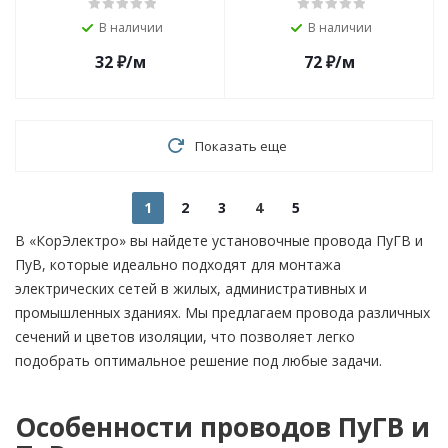
В наличии
В наличии
32
₽
/м
72
₽
/м
Показать еще
1
2
3
4
5
В «КорЭлектро» вы найдете установочные провода ПуГВ и
ПуВ, которые идеально подходят для монтажа
электрических сетей в жилых, административных и
промышленных зданиях. Мы предлагаем провода различных
сечений и цветов изоляции, что позволяет легко
подобрать оптимальное решение под любые задачи.
Особенности проводов ПуГВ и