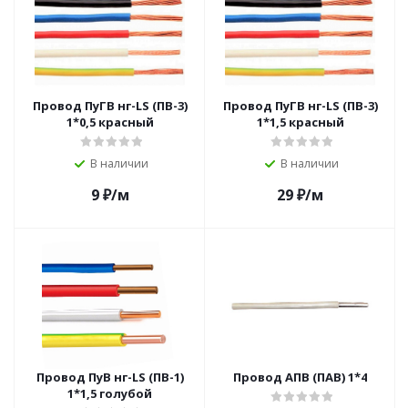
Провод ПуГВ нг-LS (ПВ-3)
Провод ПуГВ нг-LS (ПВ-3)
1*0,5 красный
1*1,5 красный
В наличии
В наличии
9
₽
/м
29
₽
/м
Провод ПуВ нг-LS (ПВ-1)
Провод АПВ (ПАВ) 1*4
1*1,5 голубой