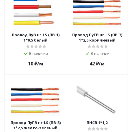
Провод ПуВ нг-LS (ПВ-1)
Провод ПуГВ нг-LS (ПВ-3)
1*0,5 белый
1*2,5 коричневый
В наличии
В наличии
10
₽
/м
42
₽
/м
Провод ПуГВ нг-LS (ПВ-3)
ПНСВ 1*1,2
1*2,5 желто-зеленый