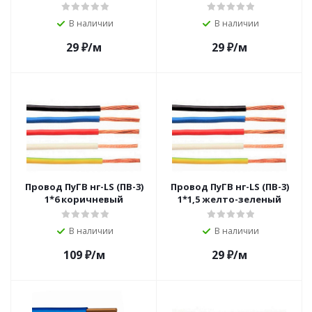
В наличии
В наличии
29
₽
/м
29
₽
/м
Провод ПуГВ нг-LS (ПВ-3)
Провод ПуГВ нг-LS (ПВ-3)
1*6 коричневый
1*1,5 желто-зеленый
В наличии
В наличии
109
₽
/м
29
₽
/м