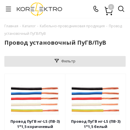
0
Главная
-
Каталог
-
Кабельно-проводниковая продукция
-
Провод
установочный ПуГВ/ПуВ
Провод установочный ПуГВ/ПуВ
Фильтр
Провод ПуГВ нг-LS (ПВ-3)
Провод ПуГВ нг-LS (ПВ-3)
1*1,5 коричневый
1*1,5 белый