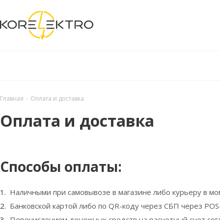
Главная
-
Оплата и доставка
Оплата и доставка
Способы оплаты:
Наличными при самовывозе в магазине либо курьеру в м
Банковской картой либо по QR-коду через СБП через POS
Перечислением денежных средств на расчетный счет согл