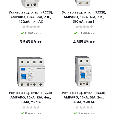
Уст-во защ. откл. (RCCB),
Уст-во защ. откл. (RCCB),
AMPARO, 10кА, 25А, 2-п.,
AMPARO, 10кА, 40А, 2-п.,
100мА, тип АС
300мА, тип S
В наличии
В наличии
3 543
₽
/шт
4 665
₽
/шт
Уст-во защ. откл. (RCCB),
Уст-во защ. откл. (RCCB),
AMPARO, 10кА, 25А, 4-п.,
AMPARO, 10кА, 63А, 2-п.,
30мА, тип A
30мА, тип АС
В наличии
В наличии