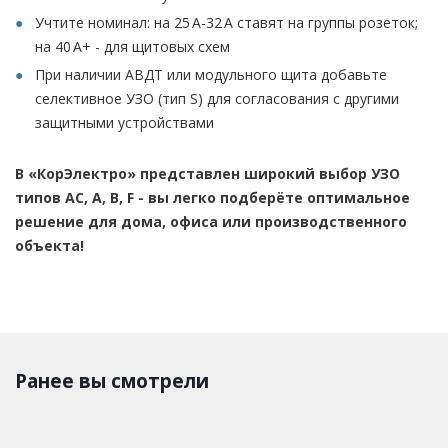
Учтите номинал: на 25 А-32 А ставят на группы розеток;
на 40 А+ - для щитовых схем
При наличии АВДТ или модульного щита добавьте
селективное УЗО (тип S) для согласования с другими
защитными устройствами
В «КорЭлектро» представлен широкий выбор УЗО
типов AC, A, B, F - вы легко подберёте оптимальное
решение для дома, офиса или производственного
объекта!
Ранее вы смотрели