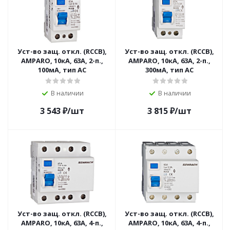
Уст-во защ. откл. (RCCB),
Уст-во защ. откл. (RCCB),
AMPARO, 10кА, 63А, 2-п.,
AMPARO, 10кА, 63А, 2-п.,
100мА, тип АС
300мА, тип АС
В наличии
В наличии
3 543
₽
/шт
3 815
₽
/шт
Уст-во защ. откл. (RCCB),
Уст-во защ. откл. (RCCB),
AMPARO, 10кА, 63А, 4-п.,
AMPARO, 10кА, 63А, 4-п.,