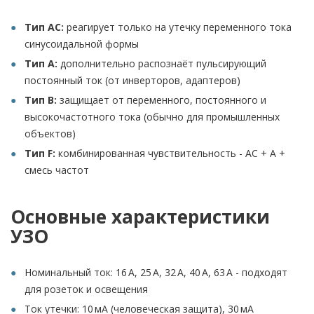
Тип AC:
реагирует только на утечку переменного тока
синусоидальной формы
Тип A:
дополнительно распознаёт пульсирующий
постоянный ток (от инверторов, адаптеров)
Тип B:
защищает от переменного, постоянного и
высокочастотного тока (обычно для промышленных
объектов)
Тип F:
комбинированная чувствительность - AC + A +
смесь частот
Основные характеристики
УЗО
Номинальный ток: 16 А, 25 А, 32 А, 40 А, 63 А - подходят
для розеток и освещения
Ток утечки: 10 мА (человеческая защита), 30 мА