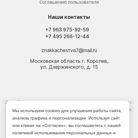
Соглашение пользователя
Наши контакты
+7 963 975-92-59
+7 495 266-12-44
znakkachestva7@mail.ru
Московская область г. Королев,
ул. Дзержинского, д. 15
2026 © Электрика оптом и в розницу - Магазин-склад в г.
Королёв. Информация, указанная на сайте, не является
Мы используем cookies для улучшения работы сайта,
публичной офертой.
анализа трафика и персонализации. Используя сайт
или кликая на «Согласен», вы соглашаетесь с нашей
Версия для печати
политикой использования персональных данных и