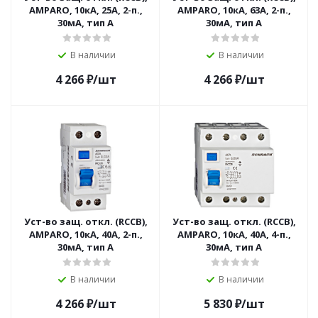
AMPARO, 10кА, 25А, 2-п.,
AMPARO, 10кА, 63А, 2-п.,
30мА, тип A
30мА, тип A
В наличии
В наличии
4 266
₽
/шт
4 266
₽
/шт
Уст-во защ. откл. (RCCB),
Уст-во защ. откл. (RCCB),
AMPARO, 10кА, 40А, 2-п.,
AMPARO, 10кА, 40А, 4-п.,
30мА, тип A
30мА, тип A
В наличии
В наличии
4 266
₽
/шт
5 830
₽
/шт