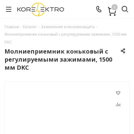
0
Главная
-
Каталог
-
Заземление и молниезащита
-
Молниеприемник коньковый с регулируемыми зажимами, 1500 мм
DKC
Молниеприемник коньковый с
регулируемыми зажимами, 1500
мм DKC