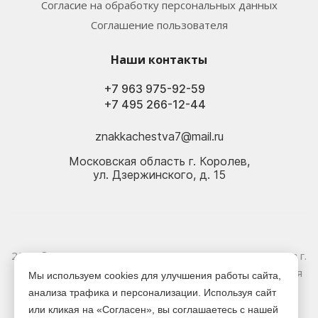
Согласие на обработку персональных данных
Соглашение пользователя
Наши контакты
+7 963 975-92-59
+7 495 266-12-44
znakkachestva7@mail.ru
Московская область г. Королев,
ул. Дзержинского, д. 15
2026 © Электрика оптом и в розницу - Магазин-склад в г.
Королёв. Информация, указанная на сайте, не является
Мы используем cookies для улучшения работы сайта,
публичной офертой.
анализа трафика и персонализации. Используя сайт
или кликая на «Согласен», вы соглашаетесь с нашей