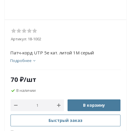
Артикул:
18-1002
Патч-корд UTP 5e кат. литой 1М серый
Подробнее
70
₽
/шт
В наличии
В корзину
Быстрый заказ