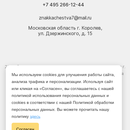
+7 495 266-12-44
znakkachestva7@mail.ru
Московская область г. Королев,
ул. Дзержинского, д. 15
2026 © Электрика оптом и в розницу - Магазин-склад в г.
Королёв. Информация, указанная на сайте, не является
Мы используем cookies для улучшения работы сайта,
публичной офертой.
анализа трафика и персонализации. Используя сайт
или кликая на «Согласен», вы соглашаетесь с нашей
Версия для печати
политикой использования персональных данных и
cookies в соответствии с нашей Политикой обработки
персональных данных. Вы можете прочитать нашу
политику
здесь
Cогласен