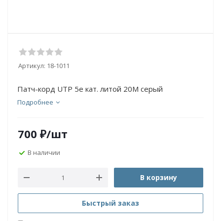
Артикул:
18-1011
Патч-корд UTP 5e кат. литой 20М серый
Подробнее
700
₽
/шт
В наличии
В корзину
Быстрый заказ