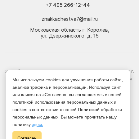
+7 495 266-12-44
znakkachestva7@mail.ru
Московская область г. Королев,
ул. Дзержинского, д. 15
2026 © Электрика оптом и в розницу - Магазин-склад в г.
Королёв. Информация, указанная на сайте, не является
Мы используем cookies для улучшения работы сайта,
публичной офертой.
анализа трафика и персонализации. Используя сайт
или кликая на «Согласен», вы соглашаетесь с нашей
Версия для печати
политикой использования персональных данных и
cookies в соответствии с нашей Политикой обработки
персональных данных. Вы можете прочитать нашу
политику
здесь
Cогласен