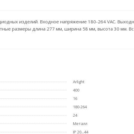
диодных изделий. Входное напряжение 180-264 VAC. Выходные
тные размеры длина 277 мм, ширина 58 мм, высота 30 мм. В
Arlight
400
16
180-264
24
Металл
IP 20...44