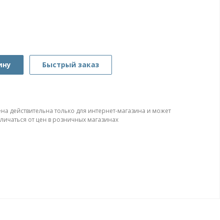
ину
Быстрый заказ
ена действительна только для интернет-магазина и может
тличаться от цен в розничных магазинах