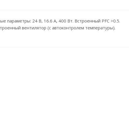
 параметры: 24 В, 16.6 А, 400 Вт. Встроенный PFC >0.5.
строенный вентилятор (с автоконтролем температуры).