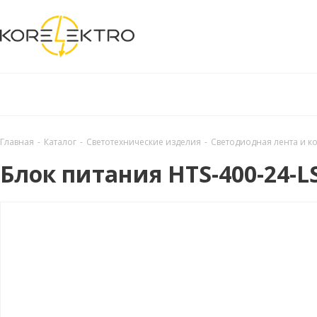
Главная
-
Каталог
-
Светотехнические изделия
-
Светодиодная лента и 
Блок питания HTS-400-24-LS (