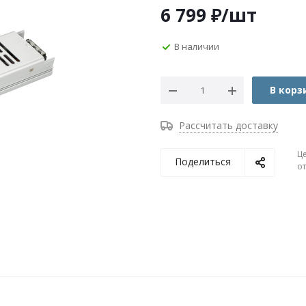
6 799
₽
/шт
В наличии
В корз
Рассчитать доставку
Ц
Поделиться
о