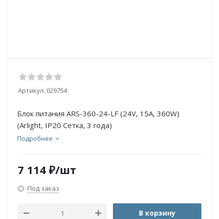
Артикул:
029754
Блок питания ARS-360-24-LF (24V, 15A, 360W)
(Arlight, IP20 Сетка, 3 года)
Подробнее
7 114
₽
/шт
Под заказ
В корзину