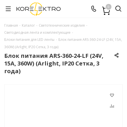
0
Главная
-
Каталог
-
Светотехнические изделия
-
Светодиодная лента и комплектующие
-
Блоки питания для LED ленты
-
Блок питания ARS-360-24-LF (24V, 15A,
360W) (Arlight, IP20 Сетка, 3 года)
Блок питания ARS-360-24-LF (24V,
15A, 360W) (Arlight, IP20 Сетка, 3
года)