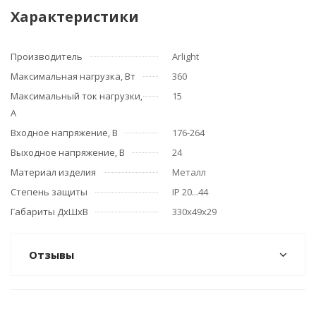
Характеристики
Производитель
Arlight
Максимальная нагрузка, Вт
360
Максимальный ток нагрузки,
15
А
Входное напряжение, В
176-264
Выходное напряжение, В
24
Материал изделия
Металл
Степень защиты
IP 20...44
Габариты ДхШхВ
330х49х29
Отзывы