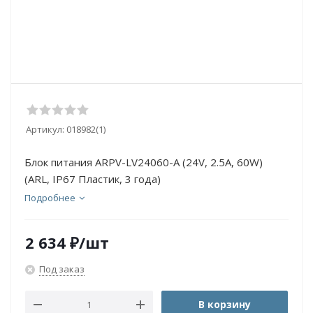
Артикул:
018982(1)
Блок питания ARPV-LV24060-A (24V, 2.5A, 60W)
(ARL, IP67 Пластик, 3 года)
Подробнее
2 634
₽
/шт
Под заказ
В корзину