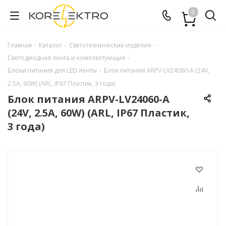
0
Главная
-
Каталог
-
Светотехнические изделия
-
Светодиодная лента и комплектующие
-
Блоки питания для LED ленты
-
Блок питания ARPV-LV24060-A (24V,
2.5A, 60W) (ARL, IP67 Пластик, 3 года)
Блок питания ARPV-LV24060-A
(24V, 2.5A, 60W) (ARL, IP67 Пластик,
3 года)