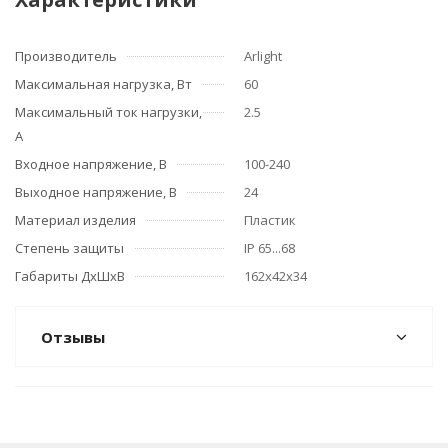
Производитель
Arlight
Максимальная нагрузка, Вт
60
Максимальный ток нагрузки,
2.5
А
Входное напряжение, В
100-240
Выходное напряжение, В
24
Материал изделия
Пластик
Степень защиты
IP 65...68
Габариты ДхШхВ
162х42х34
Отзывы