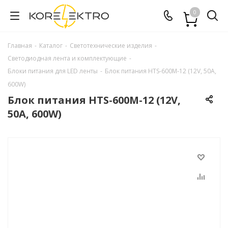
0
Главная
-
Каталог
-
Светотехнические изделия
-
Светодиодная лента и комплектующие
-
Блоки питания для LED ленты
-
Блок питания HTS-600M-12 (12V, 50A,
600W)
Блок питания HTS-600M-12 (12V,
50A, 600W)