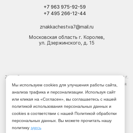
+7 963 975-92-59
+7 495 266-12-44
znakkachestva7@mail.ru
Московская область г. Королев,
ул. Дзержинского, д. 15
2026 © Электрика оптом и в розницу - Магазин-склад в г.
Королёв. Информация, указанная на сайте, не является
Мы используем cookies для улучшения работы сайта,
публичной офертой.
анализа трафика и персонализации. Используя сайт
или кликая на «Согласен», вы соглашаетесь с нашей
Версия для печати
политикой использования персональных данных и
cookies в соответствии с нашей Политикой обработки
персональных данных. Вы можете прочитать нашу
политику
здесь