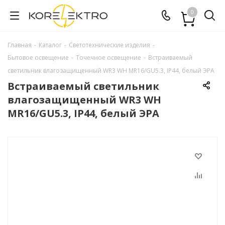
0
Главная
-
Каталог
-
Светотехнические изделия
-
Бытовое освещение
-
Точечное освещение
-
Встраиваемый
светильник влагозащищенный WR3 WH MR16/GU5.3, IP44, белый ЭРА
Встраиваемый светильник
влагозащищенный WR3 WH
MR16/GU5.3, IP44, белый ЭРА