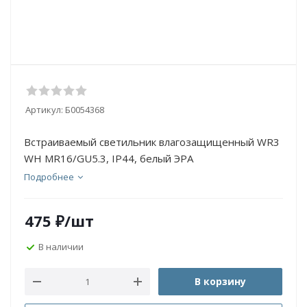
Артикул:
Б0054368
Встраиваемый светильник влагозащищенный WR3
WH MR16/GU5.3, IP44, белый ЭРА
Подробнее
475
₽
/шт
В наличии
В корзину