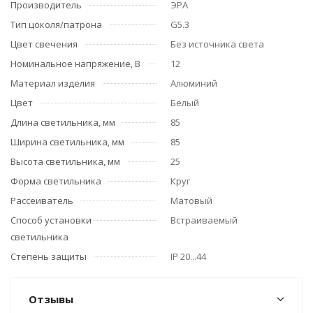
Производитель
ЭРА
Тип цоколя/патрона
G5.3
Цвет свечения
Без источника света
Номинальное напряжение, В
12
Материал изделия
Алюминий
Цвет
Белый
Длина светильника, мм
85
Ширина светильника, мм
85
Высота светильника, мм
25
Форма светильника
Круг
Рассеиватель
Матовый
Способ установки
Встраиваемый
светильника
Степень защиты
IP 20...44
Отзывы