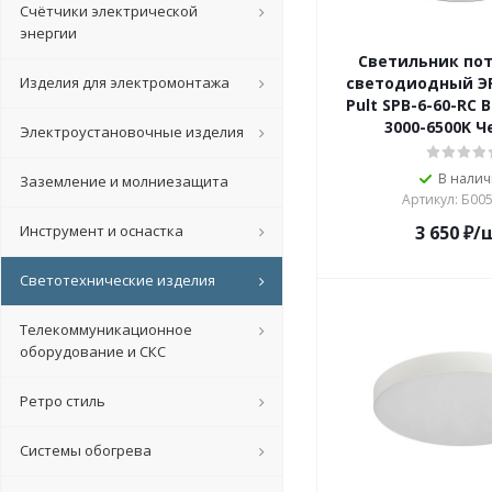
Счётчики электрической
энергии
Светильник по
Изделия для электромонтажа
светодиодный ЭРА
Pult SPB-6-60-RC 
3000-6500K 
Электроустановочные изделия
В нали
Заземление и молниезащита
Артикул: Б00
Инструмент и оснастка
3 650
₽
/
Светотехнические изделия
Телекоммуникационное
оборудование и СКС
Ретро стиль
Системы обогрева