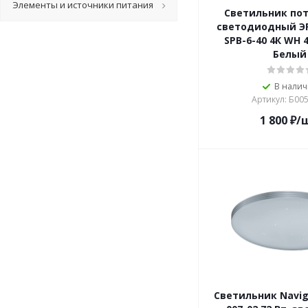
Элементы и источники питания
Светильник по
светодиодный ЭРА
SPB-6-40 4К WH 
Белый
В нали
Артикул: Б00
1 800
₽
/
Светильник Navig