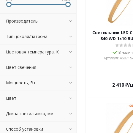
Производитель
Светильник LED C
Тип цоколя/патрона
840 WD 1х10 R
Цветовая температура, К
В нали
Артикул: 460719
Цвет свечения
Мощность, Вт
2 410
₽
/
Цвет
Длина светильника, мм
Способ установки