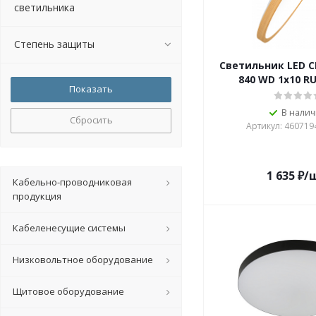
светильника
Степень защиты
Светильник LED C
840 WD 1х10 R
В нали
Сбросить
Артикул: 460719
1 635
₽
/
Кабельно-проводниковая
продукция
Кабеленесущие системы
Низковольтное оборудование
Щитовое оборудование