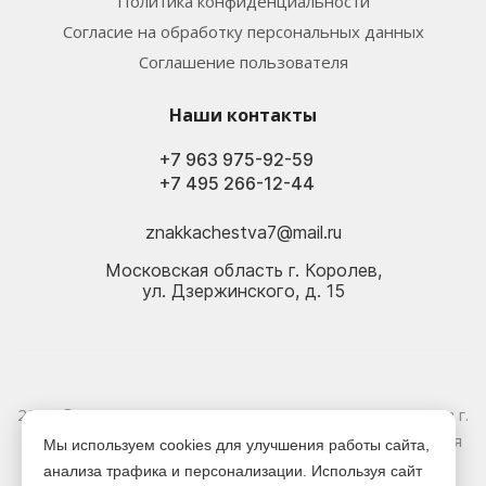
Политика конфиденциальности
Согласие на обработку персональных данных
Соглашение пользователя
Наши контакты
+7 963 975-92-59
+7 495 266-12-44
znakkachestva7@mail.ru
Московская область г. Королев,
ул. Дзержинского, д. 15
2026 © Электрика оптом и в розницу - Магазин-склад в г.
Королёв. Информация, указанная на сайте, не является
Мы используем cookies для улучшения работы сайта,
публичной офертой.
анализа трафика и персонализации. Используя сайт