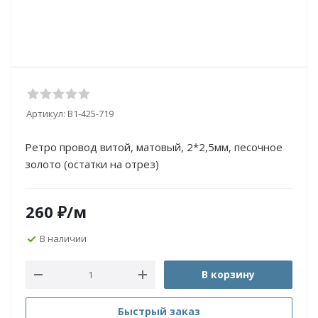
Артикул:
B1-425-719
Ретро провод витой, матовый, 2*2,5мм, песочное
золото (остатки на отрез)
260
₽
/м
В наличии
В корзину
Быстрый заказ