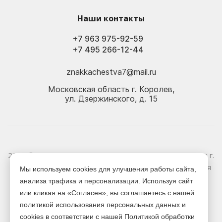
Наши контакты
+7 963 975-92-59
+7 495 266-12-44
znakkachestva7@mail.ru
Московская область г. Королев,
ул. Дзержинского, д. 15
2026 © Электрика оптом и в розницу - Магазин-склад в г.
Королёв. Информация, указанная на сайте, не является
Мы используем cookies для улучшения работы сайта,
публичной офертой.
анализа трафика и персонализации. Используя сайт
или кликая на «Согласен», вы соглашаетесь с нашей
Версия для печати
политикой использования персональных данных и
cookies в соответствии с нашей Политикой обработки