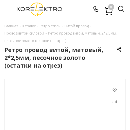
0
Главная
-
Каталог
-
Ретро стиль
-
Витой провод
-
Провод витой силовой
-
Ретро провод витой, матовый, 2*2,5мм,
песочное золото (остатки на отрез)
Ретро провод витой, матовый,
2*2,5мм, песочное золото
(остатки на отрез)