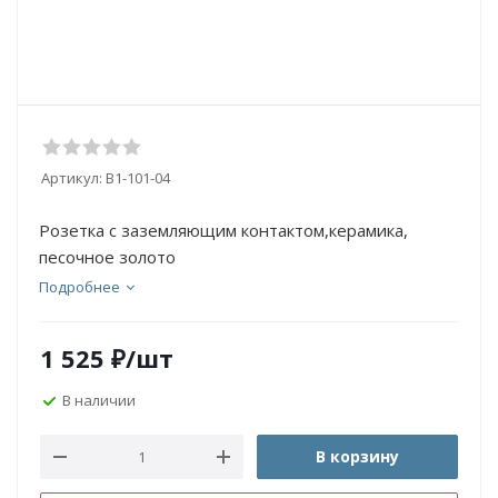
Артикул:
B1-101-04
Розетка с заземляющим контактом,керамика,
песочное золото
Подробнее
1 525
₽
/шт
В наличии
В корзину