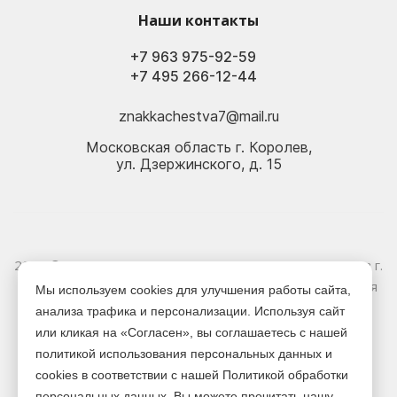
Наши контакты
+7 963 975-92-59
+7 495 266-12-44
znakkachestva7@mail.ru
Московская область г. Королев,
ул. Дзержинского, д. 15
2026 © Электрика оптом и в розницу - Магазин-склад в г.
Королёв. Информация, указанная на сайте, не является
Мы используем cookies для улучшения работы сайта,
публичной офертой.
анализа трафика и персонализации. Используя сайт
или кликая на «Согласен», вы соглашаетесь с нашей
Версия для печати
политикой использования персональных данных и
cookies в соответствии с нашей Политикой обработки
персональных данных. Вы можете прочитать нашу