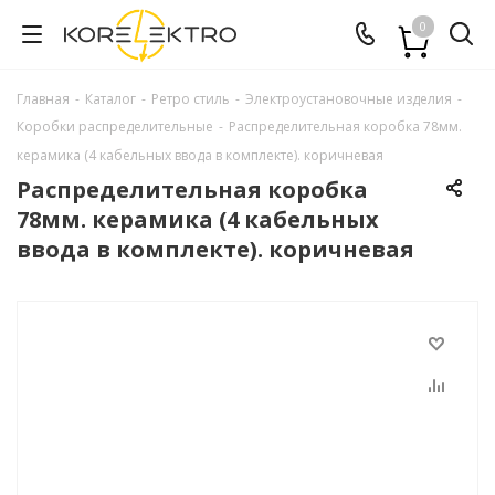
0
Главная
-
Каталог
-
Ретро стиль
-
Электроустановочные изделия
-
Коробки распределительные
-
Распределительная коробка 78мм.
керамика (4 кабельных ввода в комплекте). коричневая
Распределительная коробка
78мм. керамика (4 кабельных
ввода в комплекте). коричневая