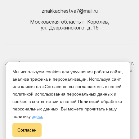
znakkachestva7@mail.ru
Московская область г. Королев,
ул. Дзержинского, д. 15
2026 © Электрика оптом и в розницу - Магазин-склад в г.
Королёв. Информация, указанная на сайте, не является
Мы используем cookies для улучшения работы сайта,
публичной офертой.
анализа трафика и персонализации. Используя сайт
или кликая на «Согласен», вы соглашаетесь с нашей
Версия для печати
политикой использования персональных данных и
cookies в соответствии с нашей Политикой обработки
персональных данных. Вы можете прочитать нашу
политику
здесь
Cогласен