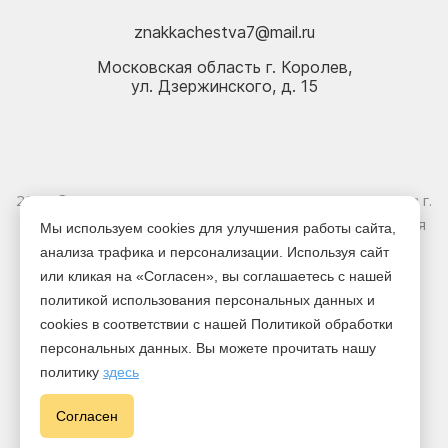
znakkachestva7@mail.ru
Московская область г. Королев,
ул. Дзержинского, д. 15
2026 © Электрика оптом и в розницу - Магазин-склад в г.
Королёв. Информация, указанная на сайте, не является
Мы используем cookies для улучшения работы сайта,
публичной офертой.
анализа трафика и персонализации. Используя сайт
или кликая на «Согласен», вы соглашаетесь с нашей
Версия для печати
политикой использования персональных данных и
cookies в соответствии с нашей Политикой обработки
персональных данных. Вы можете прочитать нашу
политику
здесь
Cогласен