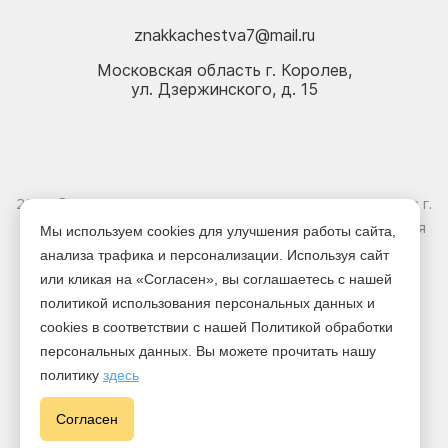
znakkachestva7@mail.ru
Московская область г. Королев,
ул. Дзержинского, д. 15
2026 © Электрика оптом и в розницу - Магазин-склад в г.
Королёв. Информация, указанная на сайте, не является
Мы используем cookies для улучшения работы сайта,
публичной офертой.
анализа трафика и персонализации. Используя сайт
или кликая на «Согласен», вы соглашаетесь с нашей
Версия для печати
политикой использования персональных данных и
cookies в соответствии с нашей Политикой обработки
персональных данных. Вы можете прочитать нашу
политику
здесь
Cогласен