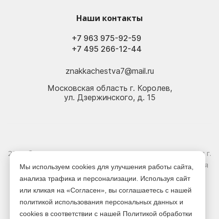
Наши контакты
+7 963 975-92-59
+7 495 266-12-44
znakkachestva7@mail.ru
Московская область г. Королев,
ул. Дзержинского, д. 15
2026 © Электрика оптом и в розницу - Магазин-склад в г.
Королёв. Информация, указанная на сайте, не является
Мы используем cookies для улучшения работы сайта,
публичной офертой.
анализа трафика и персонализации. Используя сайт
или кликая на «Согласен», вы соглашаетесь с нашей
Версия для печати
политикой использования персональных данных и
cookies в соответствии с нашей Политикой обработки