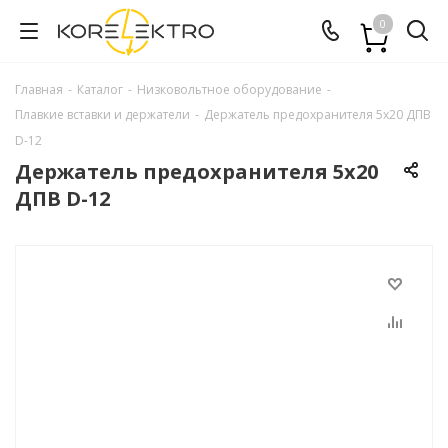
0
Главная
-
Каталог
-
Низковольтное оборудование
-
Плавкие вставки и держатели
-
Держатель предохранителя 5х20 ДПВ
D-12
Держатель предохранителя 5х20
ДПВ D-12