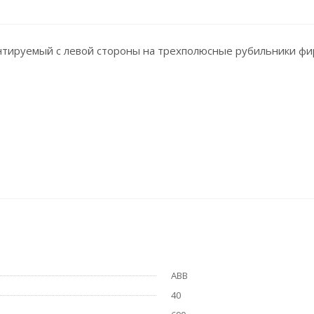
тируемый с левой стороны на трехполюсные рубильники фир
ABB
40