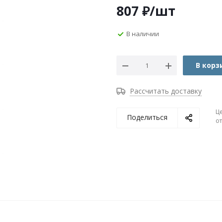
807
₽
/шт
В наличии
В корз
Рассчитать доставку
Ц
Поделиться
о