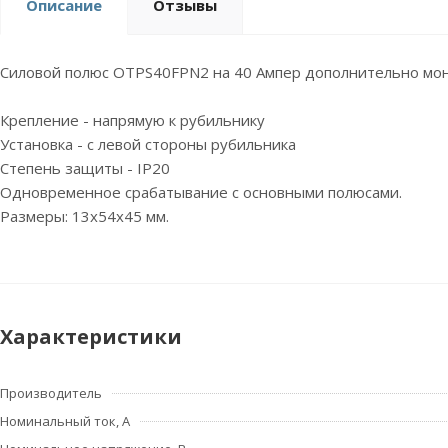
Описание
Отзывы
Силовой полюс OTPS40FPN2 на 40 Ампер дополнительно мон
Крепление - напрямую к рубильнику
Установка - с левой стороны рубильника
Степень защиты - IP20
Одновременное срабатывание с основными полюсами.
Размеры: 13x54x45 мм.
Характеристики
Производитель
Номинальный ток, А