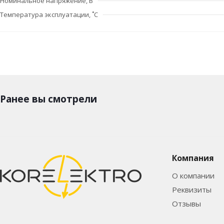
Номинальное напряжение, В
Температура эксплуатации, ˚С
Ранее вы смотрели
Компания
О компании
Реквизиты
Отзывы