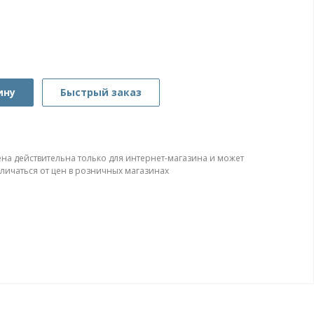
ину
Быстрый заказ
ена действительна только для интернет-магазина и может
тличаться от цен в розничных магазинах