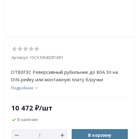
Артикул:
1SCA105402R1001
OT80F3C Реверсивный рубильник до 80А 3п на
DIN-рейку или монтажную плату б/ручки
Подробнее
10 472
₽
/шт
В наличии
В корзину