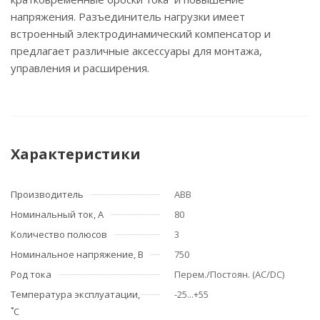
напряжения. Разъединитель нагрузки имеет
встроенный электродинамический компенсатор и
предлагает различные аксессуары для монтажа,
управления и расширения.
Характеристики
Производитель
ABB
Номинальный ток, А
80
Количество полюсов
3
Номинальное напряжение, В
750
Род тока
Перем./Постоян. (АС/DC)
Температура эксплуатации,
-25...+55
˚С