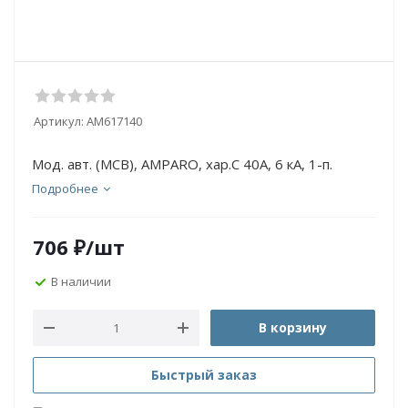
Артикул:
AM617140
Мод. авт. (МСВ), AMPARO, хар.С 40А, 6 кА, 1-п.
Подробнее
706
₽
/шт
В наличии
В корзину
Быстрый заказ