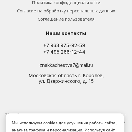
Политика конфиденциальности
Согласие на обработку персональных данных
Соглашение пользователя
Наши контакты
+7 963 975-92-59
+7 495 266-12-44
znakkachestva7@mail.ru
Московская область г. Королев,
ул. Дзержинского, д. 15
2026 © Электрика оптом и в розницу - Магазин-склад в г.
Королёв. Информация, указанная на сайте, не является
Мы используем cookies для улучшения работы сайта,
публичной офертой.
анализа трафика и персонализации. Используя сайт