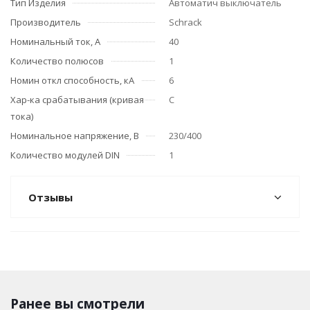
Тип Изделия
Автоматич выключатель
Производитель
Schrack
Номинальный ток, А
40
Количество полюсов
1
Номин откл способность, кА
6
Хар-ка срабатывания (кривая
C
тока)
Номинальное напряжение, В
230/400
Количество модулей DIN
1
Отзывы
Ранее вы смотрели