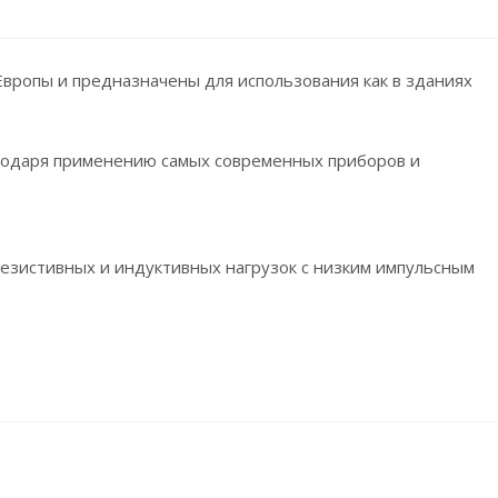
Европы и предназначены для использования как в зданиях
агодаря применению самых современных приборов и
резистивных и индуктивных нагрузок с низким импульсным