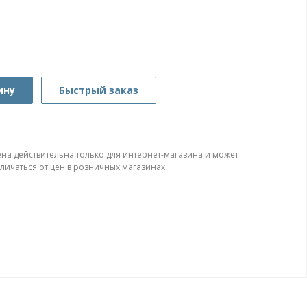
ину
Быстрый заказ
ена действительна только для интернет-магазина и может
тличаться от цен в розничных магазинах