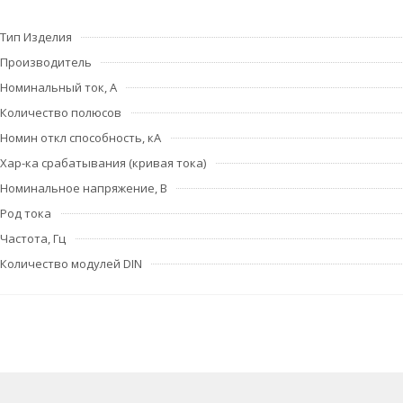
Тип Изделия
Производитель
Номинальный ток, А
Количество полюсов
Номин откл способность, кА
Хар-ка срабатывания (кривая тока)
Номинальное напряжение, В
Род тока
Частота, Гц
Количество модулей DIN