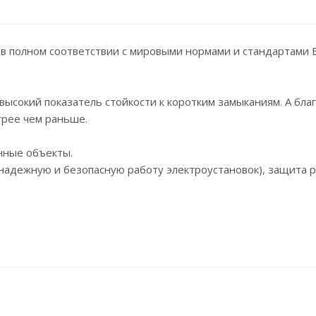
 в полном соответствии с мировыми нормами и стандартами 
ысокий показатель стойкости к коротким замыканиям. А бл
трее чем раньше.
нные объекты.
 надежную и безопасную работу электроустановок), защита 