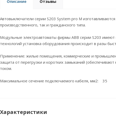
Описание
Отзывы
Автовыключатели серии S203 System pro M изготавливаются
производственного, так и гражданского типа.
Модульные электроавтоматы фирмы ABB серии S203 имеют в
технологий установка оборудования происходит в разы быс
Применение: жилые помещения, коммерческие и промышле
защита от перегрузки и коротких замыканий (обеспечивают
током.
Максимальное сечение подключаемого кабеля, мм2: 35
Характеристики