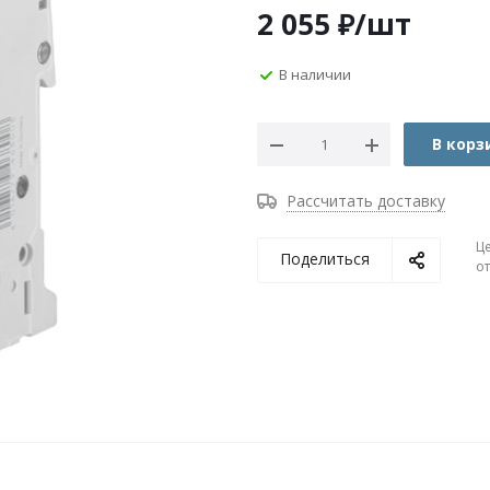
2 055
₽
/шт
В наличии
В корз
Рассчитать доставку
Ц
Поделиться
о