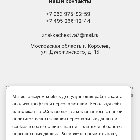
Наши контакты
+7 963 975-92-59
+7 495 266-12-44
znakkachestva7@mail.ru
Московская область г. Королев,
ул. Дзержинского, д. 15
2026 © Электрика оптом и в розницу - Магазин-склад в г.
Королёв. Информация, указанная на сайте, не является
Мы используем cookies для улучшения работы сайта,
публичной офертой.
анализа трафика и персонализации. Используя сайт
или кликая на «Согласен», вы соглашаетесь с нашей
Версия для печати
политикой использования персональных данных и
cookies в соответствии с нашей Политикой обработки
персональных данных. Вы можете прочитать нашу