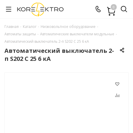
0
Главная
-
Каталог
-
Низковольтное оборудование
-
Автоматы защиты
-
Автоматические выключатели модульные
-
Автоматический выключатель 2-п S202 C 25 6 кА
Автоматический выключатель 2-
п S202 C 25 6 кА