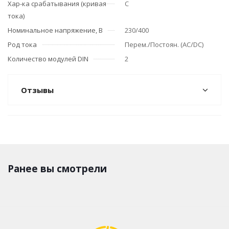
Хар-ка срабатывания (кривая
C
тока)
Номинальное напряжение, В
230/400
Род тока
Перем./Постоян. (АС/DC)
Количество модулей DIN
2
Отзывы
Ранее вы смотрели