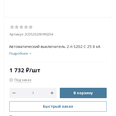
Артикул:
2CDS252001R0254
Автоматический выключатель 2-п S202 C 25 6 кА
Подробнее
1 732
₽
/шт
Под заказ
В корзину
Быстрый заказ