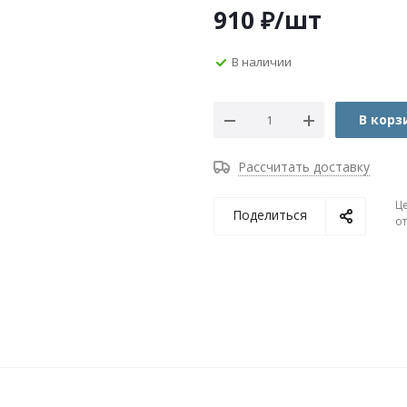
910
₽
/шт
В наличии
В корз
Рассчитать доставку
Ц
Поделиться
о