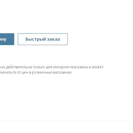
ину
Быстрый заказ
ена действительна только для интернет-магазина и может
тличаться от цен в розничных магазинах