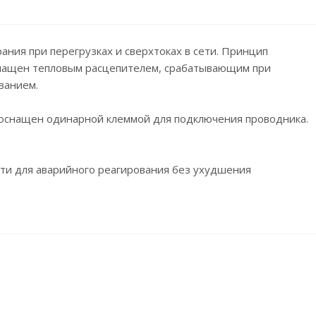
ния при перегрузках и сверхтоках в сети. Принцип
оснащен тепловым расцепителем, срабатывающим при
ванием.
и оснащен одинарной клеммой для подключения проводника.
сти для аварийного реагирования без ухудшения