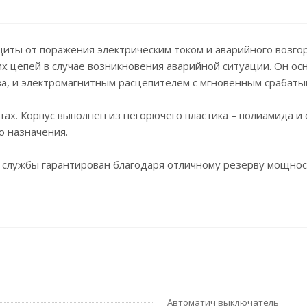
ты от поражения электрическим током и аварийного возгора
их цепей в случае возникновения аварийной ситуации. Он 
а, и электромагнитным расцепителем с мгновенным срабаты
тах. Корпус выполнен из негорючего пластика – полиамида 
о назначения.
к службы гарантирован благодаря отличному резерву мощно
Автоматич выключатель