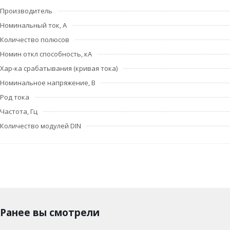
Производитель
Номинальный ток, А
Количество полюсов
Номин откл способность, кА
Хар-ка срабатывания (кривая тока)
Номинальное напряжение, В
Род тока
Частота, Гц
Количество модулей DIN
Ранее вы смотрели