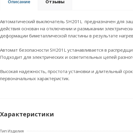
Описание
Отзывы
Автоматический выключатель SH201L предназначен для защи
действия основан на отключении и размыкании электрическ
деформации биметаллической пластины в результате нагрев
Автомат безопасности SH201L устанавливается в распредщи
Подходит для электрических и осветительных цепей разног
Высокая надежность, простота установки и длительный сро
первоначальных характеристик.
Характеристики
Тип Изделия