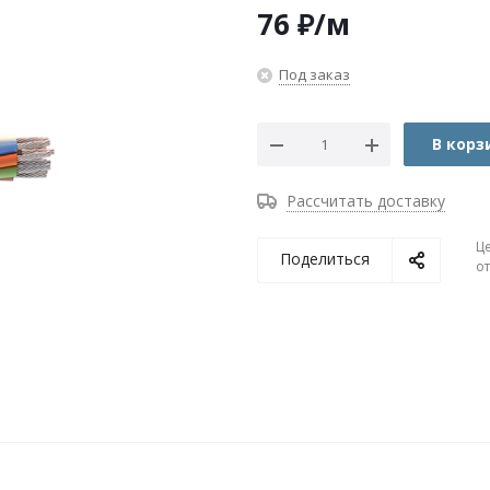
76
₽
/м
Под заказ
В корз
Рассчитать доставку
Ц
Поделиться
о