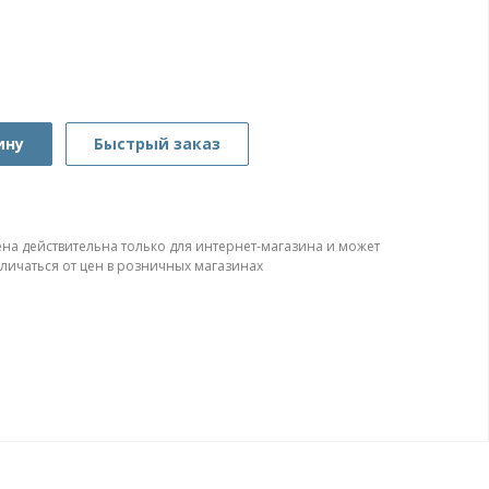
ину
Быстрый заказ
ена действительна только для интернет-магазина и может
тличаться от цен в розничных магазинах