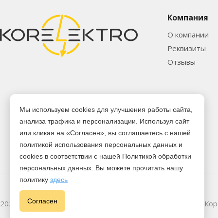
Компания
О компании
Реквизиты
Отзывы
Мы используем cookies для улучшения работы сайта,
анализа трафика и персонализации. Используя сайт
или кликая на «Согласен», вы соглашаетесь с нашей
политикой использования персональных данных и
cookies в соответствии с нашей Политикой обработки
персональных данных. Вы можете прочитать нашу
политику
здесь
Cогласен
2026 © Электрика оптом и в розницу - Магазин-склад в г. Ко