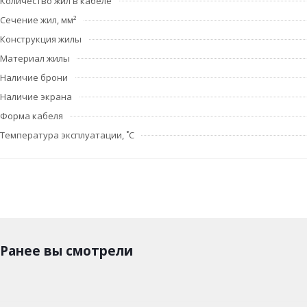
Количество жил в кабеле
Сечение жил, мм²
Конструкция жилы
Материал жилы
Наличие брони
Наличие экрана
Форма кабеля
Температура эксплуатации, ˚С
Ранее вы смотрели