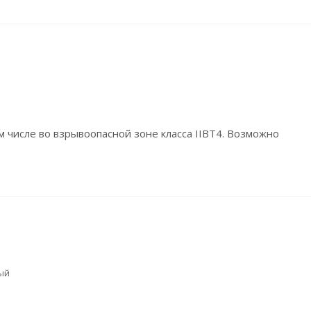
 числе во взрывоопасной зоне класса IIВТ4. Возможно
ый