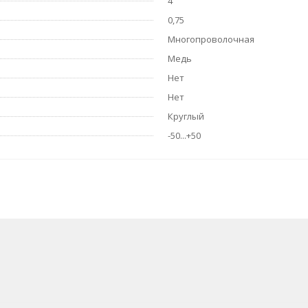
4
0,75
Многопроволочная
Медь
Нет
Нет
Круглый
-50...+50