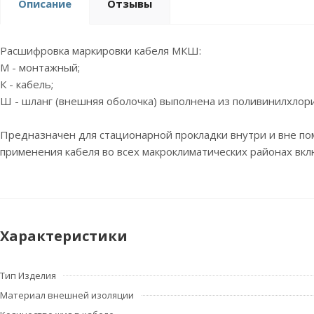
Описание
Отзывы
Расшифровка маркировки кабеля МКШ:
М - монтажный;
К - кабель;
Ш - шланг (внешняя оболочка) выполнена из поливинилхлор
Предназначен для стационарной прокладки внутри и вне пом
применения кабеля во всех макроклиматических районах вкл
Характеристики
Тип Изделия
Материал внешней изоляции