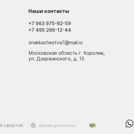
Наши контакты
+7 963 975-92-59
+7 495 266-12-44
znakkachestva7@mail.ru
Московская область г. Королев,
ул. Дзержинского, д. 15
ой офертой.
Версия для печати