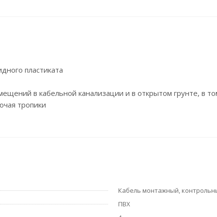
идного пластиката
ещений в кабельной канализации и в открытом грунте, в том
ючая тропики
Кабель монтажный, контрольн
ПВХ