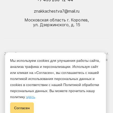
znakkachestva7@mail.ru
Московская область г. Королев,
ул. Дзержинского, д. 15
2026 © Электрика оптом и в розницу - Магазин-склад в г.
Королёв. Информация, указанная на сайте, не является
Мы используем cookies для улучшения работы сайта,
публичной офертой.
анализа трафика и персонализации. Используя сайт
или кликая на «Согласен», вы соглашаетесь с нашей
Версия для печати
политикой использования персональных данных и
cookies в соответствии с нашей Политикой обработки
персональных данных. Вы можете прочитать нашу
политику
здесь
Cогласен