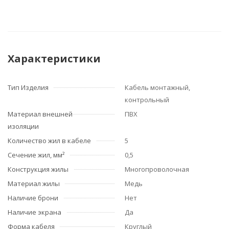
Характеристики
Тип Изделия
Кабель монтажный,
контрольный
Материал внешней
ПВХ
изоляции
Количество жил в кабеле
5
Сечение жил, мм²
0,5
Конструкция жилы
Многопроволочная
Материал жилы
Медь
Наличие брони
Нет
Наличие экрана
Да
Форма кабеля
Круглый