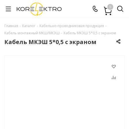
0
Главная
-
Каталог
-
Кабельно-проводниковая продукция
-
Кабель монтажный МКШ/МКЭШ
-
Кабель МКЭШ 5*0,5 с экраном
Кабель МКЭШ 5*0,5 с экраном