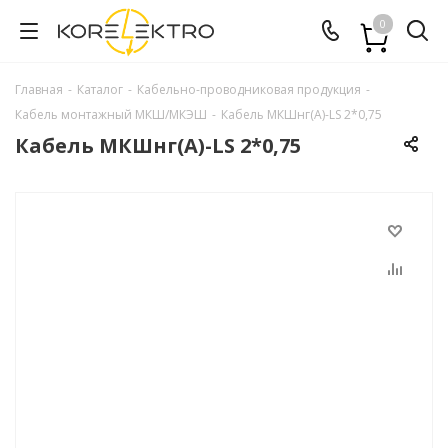
0
Главная
-
Каталог
-
Кабельно-проводниковая продукция
-
Кабель монтажный МКШ/МКЭШ
-
Кабель МКШнг(А)-LS 2*0,75
Кабель МКШнг(А)-LS 2*0,75