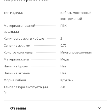
Тип Изделия
Кабель монтажный,
контрольный
Материал внешней
ПВХ
изоляции
Количество жил в кабеле
2
Сечение жил, мм²
0,75
Конструкция жилы
Многопроволочная
Материал жилы
Медь
Наличие брони
Нет
Наличие экрана
Нет
Форма кабеля
Круглый
Температура эксплуатации,
-50...+50
˚С
Отзывы