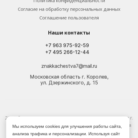
Политика конфиденциальности
Согласие на обработку персональных данных
Соглашение пользователя
Наши контакты
+7 963 975-92-59
+7 495 266-12-44
znakkachestva7@mail.ru
Московская область г. Королев,
ул. Дзержинского, д. 15
2026 © Электрика оптом и в розницу - Магазин-склад в г.
Королёв. Информация, указанная на сайте, не является
Мы используем cookies для улучшения работы сайта,
публичной офертой.
анализа трафика и персонализации. Используя сайт