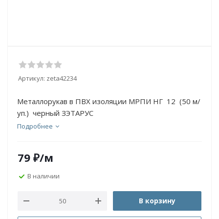
Артикул:
zeta42234
Металлорукав в ПВХ изоляции МРПИ НГ 12 (50 м/
уп.) черный ЗЭТАРУС
Подробнее
79
₽
/м
В наличии
В корзину