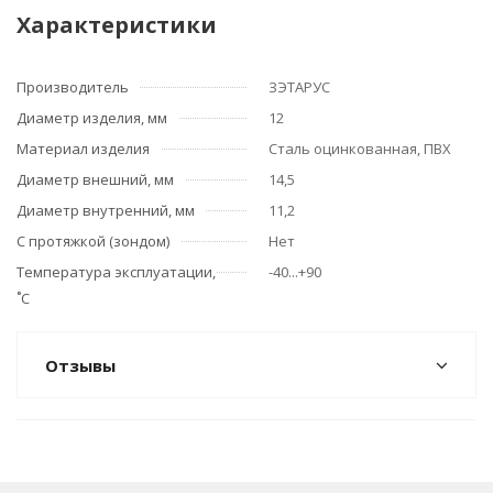
Характеристики
Производитель
ЗЭТАРУС
Диаметр изделия, мм
12
Материал изделия
Сталь оцинкованная, ПВХ
Диаметр внешний, мм
14,5
Диаметр внутренний, мм
11,2
С протяжкой (зондом)
Нет
Температура эксплуатации,
-40...+90
˚С
Отзывы