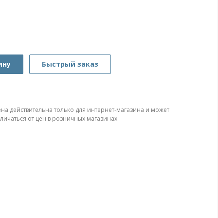
ину
Быстрый заказ
ена действительна только для интернет-магазина и может
тличаться от цен в розничных магазинах