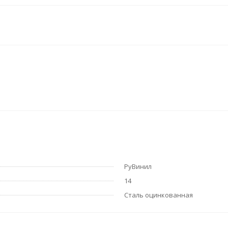
РуВинил
14
Сталь оцинкованная