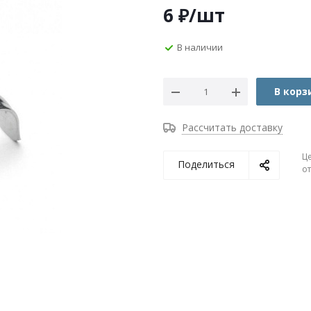
6
₽
/шт
В наличии
В корз
Рассчитать доставку
Ц
Поделиться
о