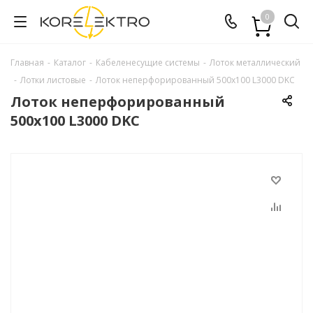
0
Главная
-
Каталог
-
Кабеленесущие системы
-
Лоток металлический
-
Лотки листовые
-
Лоток неперфорированный 500х100 L3000 DKC
Лоток неперфорированный
500х100 L3000 DKC