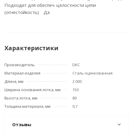
Подходит для обеспеч. целостности цепи
(огнестойкость) Да
Характеристики
Производитель
DKC
Материал изделия
Сталь оцинкованная
Длина, мм
2 000
Ширина основания лотка, мм
150
Высота лотка, мм
80
Толщина материала, мм
0,7
Отзывы