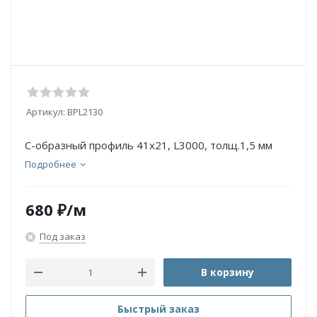
Артикул:
BPL2130
С-образный профиль 41х21, L3000, толщ.1,5 мм
Подробнее
680
₽
/м
Под заказ
В корзину
Быстрый заказ