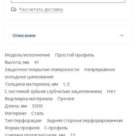
Рассчитать доставку
Описание
Модель/исполнение Простой профиль
Высота, мм 41
Защитное покрытие поверхности Непрерывное
холодное цинкование
Толщина материала, мм 1,5
С системой зубьев (зубчатым зацеплением) Нет
Вид/марка материала Прочее
Длина, мм 3000
Материал Сталь
Тип перфорации Задняя сторона перфорированная
Форма профиля С-профиль
Ширина прореза/щели, мм 22