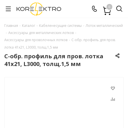
0
Главная
-
Каталог
-
Кабеленесущие системы
-
Лоток металлический
-
Аксессуары для металлических лотков
-
Аксессуары для проволочных лотков
-
С-обр. профиль для пров.
лотка 41х21, L3000, толщ.1,5 мм
С-обр. профиль для пров. лотка
41х21, L3000, толщ.1,5 мм