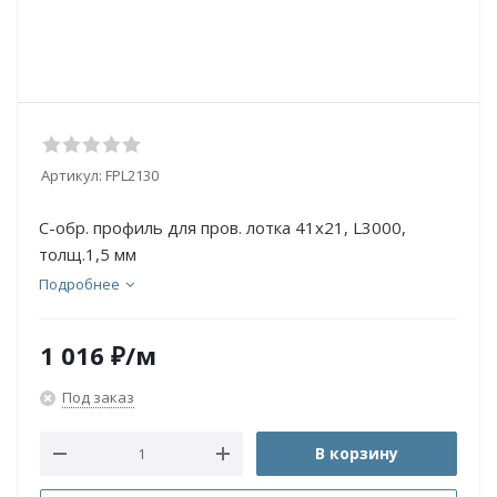
Артикул:
FPL2130
С-обр. профиль для пров. лотка 41х21, L3000,
толщ.1,5 мм
Подробнее
1 016
₽
/м
Под заказ
В корзину