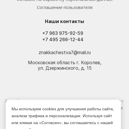
Соглашение пользователя
Наши контакты
+7 963 975-92-59
+7 495 266-12-44
znakkachestva7@mail.ru
Московская область г. Королев,
ул. Дзержинского, д. 15
2026 © Электрика оптом и в розницу - Магазин-склад в г.
Королёв. Информация, указанная на сайте, не является
Мы используем cookies для улучшения работы сайта,
публичной офертой.
анализа трафика и персонализации. Используя сайт
или кликая на «Согласен», вы соглашаетесь с нашей
Версия для печати