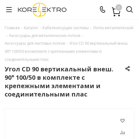
0
Главная
-
Каталог
-
Кабеленесущие системы
-
Лоток металлический
-
Аксессуары для металлических лотков
-
Аксессуары для листовых лотков
-
Угол CD 90 вертикальный внеш.
90° 100/50 в комплекте с крепежными элементами и
соединительными плас
Угол CD 90 вертикальный внеш.
90° 100/50 в комплекте с
крепежными элементами и
соединительными плас