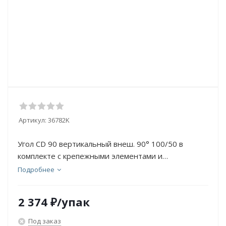
Артикул:
36782K
Угол CD 90 вертикальный внеш. 90° 100/50 в
комплекте с крепежными элементами и
соединительными плас
Подробнее
2 374
₽
/упак
Под заказ