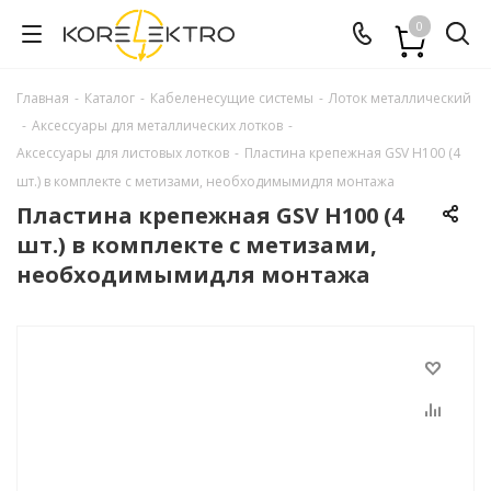
0
Главная
-
Каталог
-
Кабеленесущие системы
-
Лоток металлический
-
Аксессуары для металлических лотков
-
Аксессуары для листовых лотков
-
Пластина крепежная GSV H100 (4
шт.) в комплекте с метизами, необходимымидля монтажа
Пластина крепежная GSV H100 (4
шт.) в комплекте с метизами,
необходимымидля монтажа