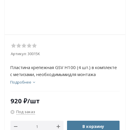
Артикул:
30015K
Пластина крепежная GSV H100 (4 шт.) в комплекте
с метизами, необходимымидля монтажа
Подробнее
920
₽
/шт
Под заказ
В корзину