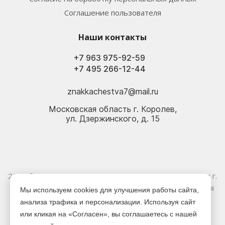
Соглашение пользователя
Наши контакты
+7 963 975-92-59
+7 495 266-12-44
znakkachestva7@mail.ru
Московская область г. Королев,
ул. Дзержинского, д. 15
2026 © Электрика оптом и в розницу - Магазин-склад в г.
Королёв. Информация, указанная на сайте, не является
Мы используем cookies для улучшения работы сайта,
публичной офертой.
анализа трафика и персонализации. Используя сайт
или кликая на «Согласен», вы соглашаетесь с нашей
Версия для печати