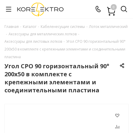
0
Главная
-
Каталог
-
Кабеленесущие системы
-
Лоток металлический
-
Аксессуары для металлических лотков
-
Аксессуары для листовых лотков
-
Угол CPO 90 горизонтальный 90°
200х50 в комплекте с крепежными элементами и соединительными
пластина
Угол CPO 90 горизонтальный 90°
200х50 в комплекте с
крепежными элементами и
соединительными пластина