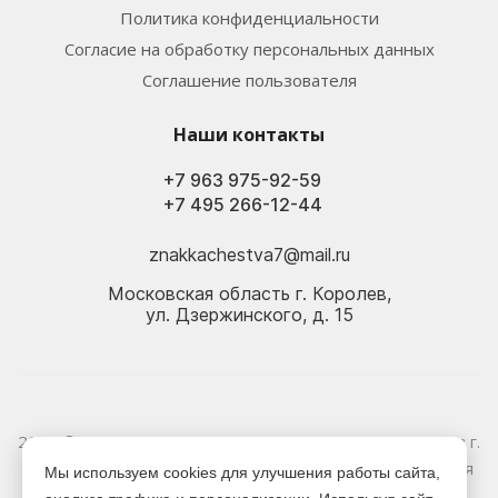
Политика конфиденциальности
Согласие на обработку персональных данных
Соглашение пользователя
Наши контакты
+7 963 975-92-59
+7 495 266-12-44
znakkachestva7@mail.ru
Московская область г. Королев,
ул. Дзержинского, д. 15
2026 © Электрика оптом и в розницу - Магазин-склад в г.
Королёв. Информация, указанная на сайте, не является
Мы используем cookies для улучшения работы сайта,
публичной офертой.