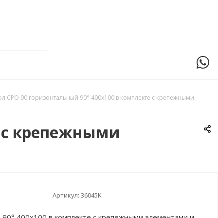
ол CPO 90 горизонтальный 90° 400х100 в комплекте с крепежными
е с крепежными
Артикул:
36045K
 90° 400х100 в комплекте с крепежными элементами и