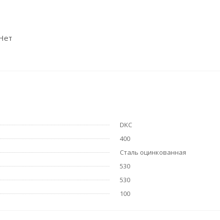
 Нет
DKC
400
Сталь оцинкованная
530
530
100