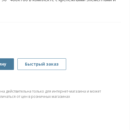
ину
Быстрый заказ
ена действительна только для интернет-магазина и может
тличаться от цен в розничных магазинах