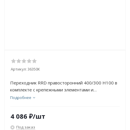
Артикул:
36350К
Переходник RRD правосторонний 400/300 H100 в
комплекте с крепежными элементами и
соединительными пла
Подробнее
4 086
₽
/шт
Под заказ