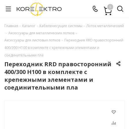
0
Главная
-
Каталог
-
Кабеленесущие системы
-
Лоток металлический
-
Аксессуары для металлических лотков
-
Аксессуары для листовых лотков
-
Переходник RRD правосторонний
400/300 H100 в комплекте с крепежными элементами и
соединительными пла
Переходник RRD правосторонний
400/300 H100 в комплекте с
крепежными элементами и
соединительными пла