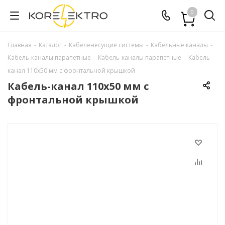
0
Главная
-
Каталог
-
Кабеленесущие системы
-
Кабельные каналы
-
Кабель-каналы парапетные
-
Кабель-каналы парапетные
-
Кабель-
канал 110х50 мм с фронтальной крышкой
Кабель-канал 110х50 мм с
фронтальной крышкой