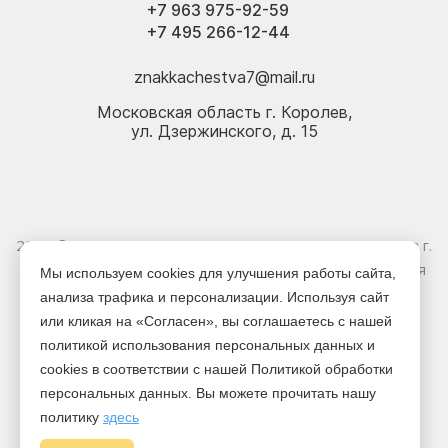
+7 963 975-92-59
+7 495 266-12-44
znakkachestva7@mail.ru
Московская область г. Королев,
ул. Дзержинского, д. 15
2026 © Электрика оптом и в розницу - Магазин-склад в г.
Королёв. Информация, указанная на сайте, не является
Мы используем cookies для улучшения работы сайта,
публичной офертой.
анализа трафика и персонализации. Используя сайт
или кликая на «Согласен», вы соглашаетесь с нашей
Версия для печати
политикой использования персональных данных и
cookies в соответствии с нашей Политикой обработки
персональных данных. Вы можете прочитать нашу
политику
здесь